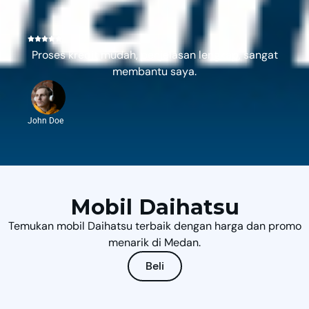
Proses kredit mudah, penjelasan lengkap, sangat
membantu saya.
John Doe
Mobil Daihatsu
Temukan mobil Daihatsu terbaik dengan harga dan promo
menarik di Medan.
Beli