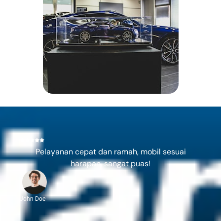
Pelayanan cepat dan ramah, mobil sesuai
harapan, sangat puas!
John Doe