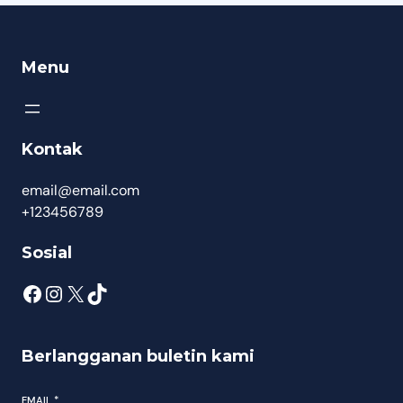
Menu
Kontak
email@email.com
+123456789
Sosial
Berlangganan buletin kami
EMAIL
*